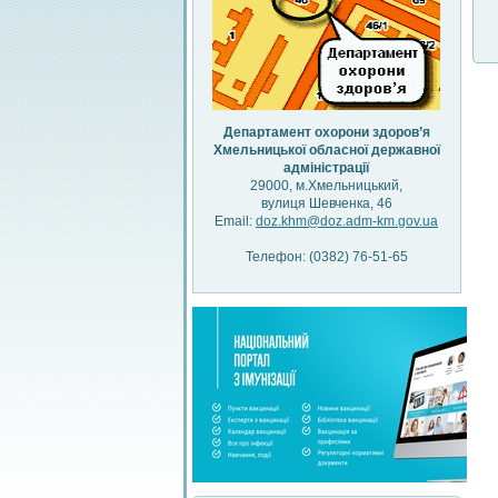
Департамент охорони здоров’я
Хмельницької обласної державної
адміністрації
29000, м.Хмельницький,
вулиця Шевченка, 46
Email:
doz.khm@doz.adm-km.gov.ua
Телефон: (0382) 76-51-65