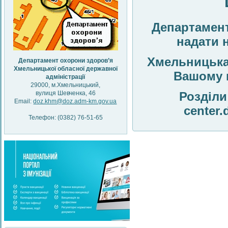
Департамен
надати 
Хмельницька
Департамент охорони здоров’я
Хмельницької обласної державної
Вашому 
адміністрації
29000, м.Хмельницький,
вулиця Шевченка, 46
Розділи
Email:
doz.khm@doz.adm-km.gov.ua
center.
Телефон: (0382) 76-51-65