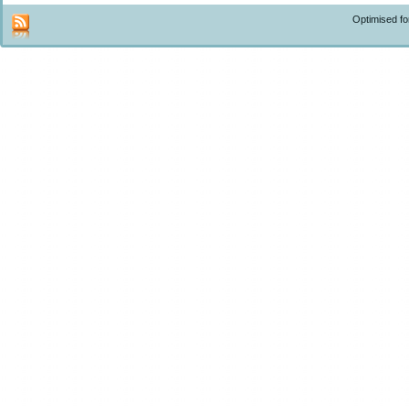
Optimised f