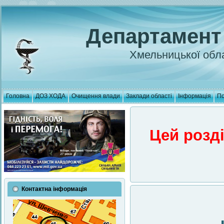
Департамент
Хмельницької обла
Головна
ДОЗ ХОДА
Очищення влади
Заклади області
Інформація
По
Цей розд
Контактна інформація