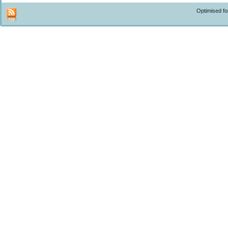
Optimised f