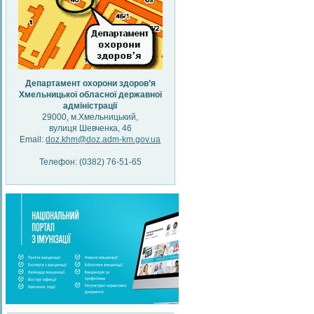
Департамент охорони здоров’я
Хмельницької обласної державної
адміністрації
29000, м.Хмельницький,
вулиця Шевченка, 46
Email:
doz.khm@doz.adm-km.gov.ua
Телефон: (0382) 76-51-65