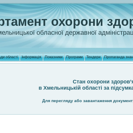
ртамент охорони здо
ельницької обласної державної адміністрац
ди області
Інформація
Показники
Програми
Тендери
Пропаганда зна
Стан охорони здоров’
в Хмельницькій області за підсумка
Для перегляду або завантаження документ