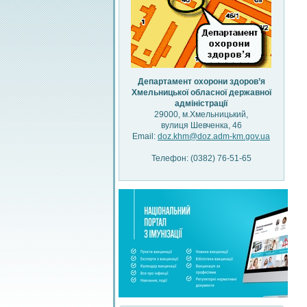
Департамент охорони здоров’я
Хмельницької обласної державної
адміністрації
29000, м.Хмельницький,
вулиця Шевченка, 46
Email:
doz.khm@doz.adm-km.gov.ua
Телефон: (0382) 76-51-65