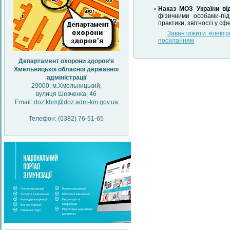
Наказ МОЗ України ві
фізичними особами-під
практики, звітності у сф
Завантажити електр
посиланням
Департамент охорони здоров’я
Хмельницької обласної державної
адміністрації
29000, м.Хмельницький,
вулиця Шевченка, 46
Email:
doz.khm@doz.adm-km.gov.ua
Телефон: (0382) 76-51-65