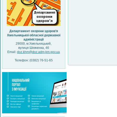
Департамент охорони здоров’я
Хмельницької обласної державної
адміністрації
29000, м.Хмельницький,
вулиця Шевченка, 46
Email:
doz.khm@doz.adm-km.gov.ua
Телефон: (0382) 76-51-65