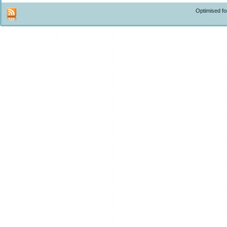
Optimised f