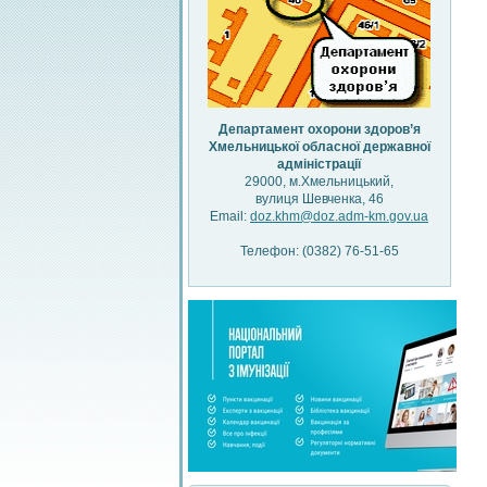
Департамент охорони здоров’я
Хмельницької обласної державної
адміністрації
29000, м.Хмельницький,
вулиця Шевченка, 46
Email:
doz.khm@doz.adm-km.gov.ua
Телефон: (0382) 76-51-65