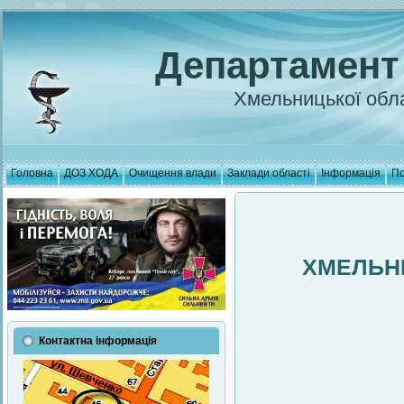
Департамент
Хмельницької обла
Головна
ДОЗ ХОДА
Очищення влади
Заклади області
Інформація
По
ХМЕЛЬН
Контактна інформація