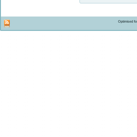
Optimised f