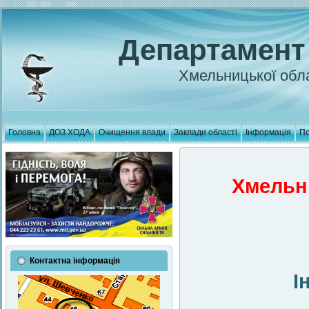
Департамент
Хмельницької обла
Головна
ДОЗ ХОДА
Очищення влади
Заклади області
Інформація
По
Хмельн
Контактна інформація
І