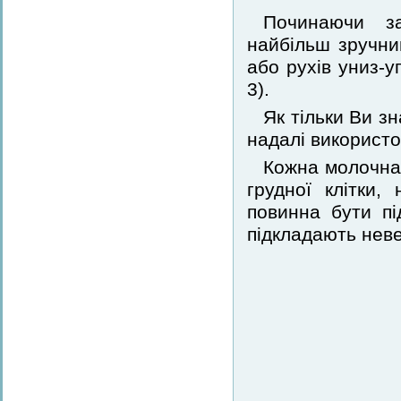
Починаючи з
найбільш зручний
або рухів униз-у
3).
Як тільки Ви зн
надалі використо
Кожна молочна
грудної клітки,
повинна бути пі
підкладають неве