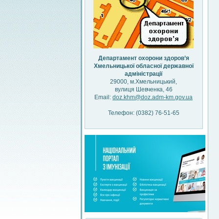
Департамент охорони здоров’я
Хмельницької обласної державної
адміністрації
29000, м.Хмельницький,
вулиця Шевченка, 46
Email:
doz.khm@doz.adm-km.gov.ua
Телефон: (0382) 76-51-65