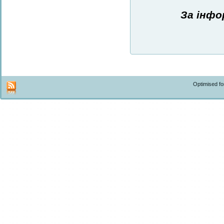
За інфо
Optimised f