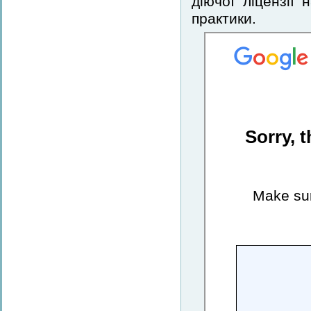
діючої ліцензії
практики.