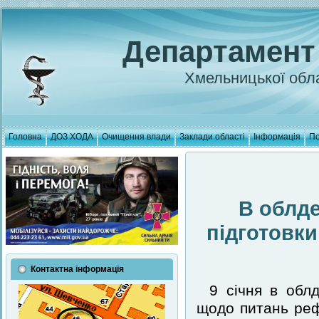
Департамент
Хмельницької обла
Головна
ДОЗ ХОДА
Очищення влади
Заклади області
Інформація
По
В облде
підготовки
Контактна інформація
9 січня в обл
щодо питань реф