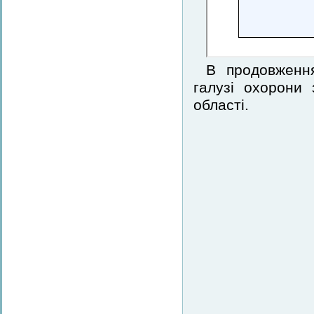
В продовженн
галузі охорони 
області.