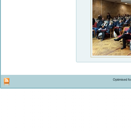
Optimised f