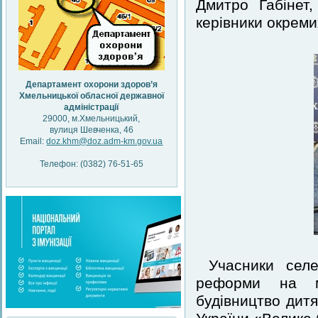
Дмитро Габінет,
керівники окреми
Департамент охорони здоров’я
Хмельницької обласної державної
адміністрації
29000, м.Хмельницький,
вулиця Шевченка, 46
Email:
doz.khm@doz.adm-km.gov.ua
Телефон: (0382) 76-51-65
Учасники сел
реформи на мі
будівництво дитя