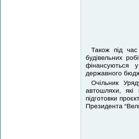
Також під час
будівельних роб
фінансуються у
державного бюдж
Очільник Уряд
автошляхи, які
підготовки проєк
Президента “Вели