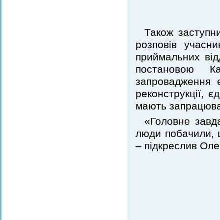
Також заступн
розповів учасн
приймальних від
постановою Ка
запровадження 
реконструкції, є
мають запрацюват
«Головне завд
люди побачили, 
– підкреслив Оле