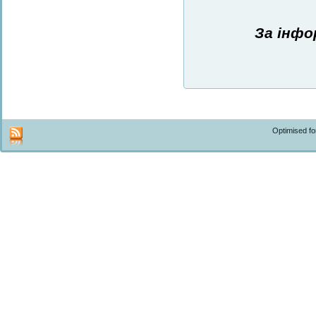
За інфо
Optimised f