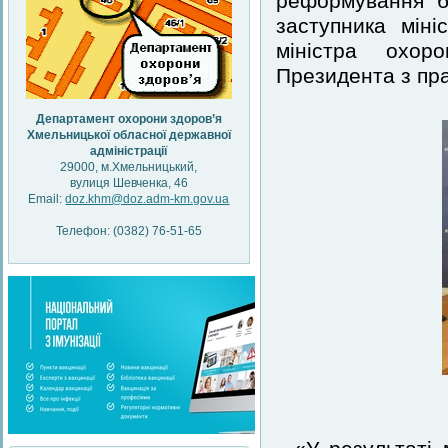
реформування б
заступника міні
міністра охор
Президента з пр
Департамент охорони здоров’я
Хмельницької обласної державної
адміністрації
29000, м.Хмельницький,
вулиця Шевченка, 46
Email:
doz.khm@doz.adm-km.gov.ua
Телефон: (0382) 76-51-65