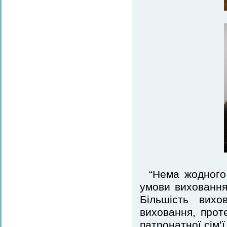
“Нема жодного 
умови виховання
Більшість вихо
виховання, прот
патронатної сім’