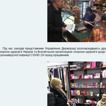
Під час заходів представники Управління Держпраці розповсюджують друк
хорони здоров’я України та Всесвітньою організацією охорони здоров’я щод
оронавірусної інфекції COVID-19 серед працівників.