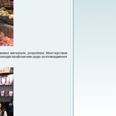
овані матеріали, розроблені Міністерством
о заходів профілактики щодо розповсюдження