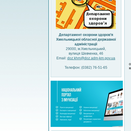
Департамент охорони здоров’я
Хмельницької обласної державної
адміністрації
29000, м.Хмельницький,
вулиця Шевченка, 46
Email:
doz.khm@doz.adm-km.gov.ua
о
Телефон: (0382) 76-51-65
к