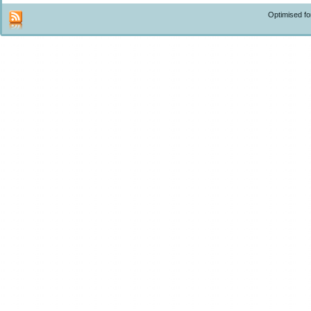
Optimised f