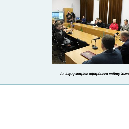
За інформацією офіційного сайту Хмель