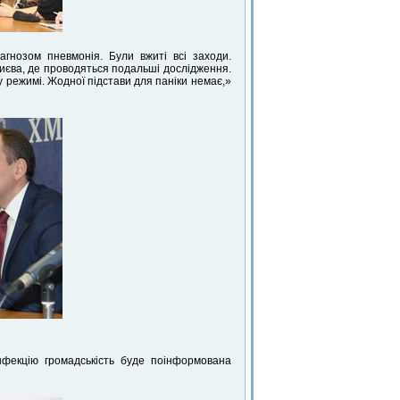
агнозом пневмонія. Були вжиті всі заходи.
Києва, де проводяться подальші дослідження.
 режимі. Жодної підстави для паніки немає,»
нфекцію громадськість буде поінформована