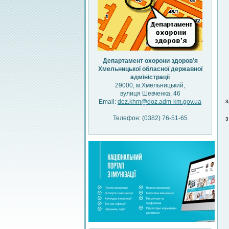
Департамент охорони здоров’я
Хмельницької обласної державної
адміністрації
29000, м.Хмельницький,
вулиця Шевченка, 46
з
Email:
doz.khm@doz.adm-km.gov.ua
Телефон: (0382) 76-51-65
з