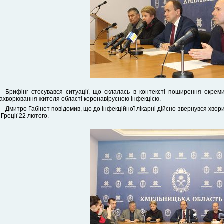
Брифінг стосувався ситуації, що склалась в контексті поширення окре
ахворювання жителя області коронавірусною інфекцією.
Дмитро Габінет повідомив, що до інфекційної лікарні дійсно звернувся хво
 Греції 22 лютого.