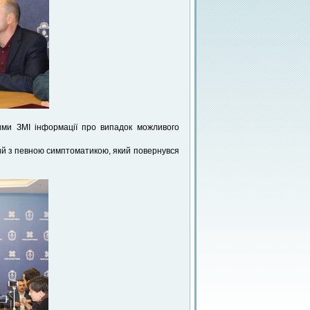
мими ЗМІ інформації про випадок можливого
рий з певною симптоматикою, який повернувся