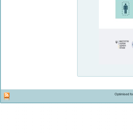
Optimised f