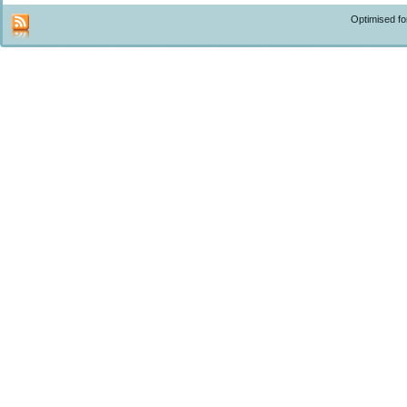
Optimised f