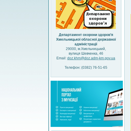
Департамент охорони здоров’я
Хмельницької обласної державної
адміністрації
29000, м.Хмельницький,
вулиця Шевченка, 46
Email:
doz.khm@doz.adm-km.gov.ua
Телефон: (0382) 76-51-65