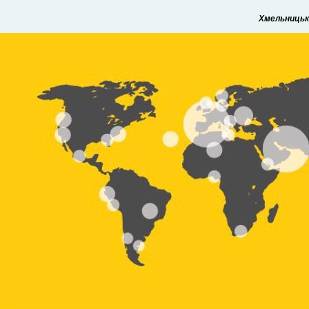
Хмельницьки