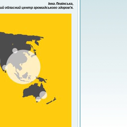
Інна Левінська,
й обласний центр громадського здоров’я.