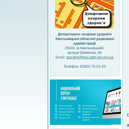
Департамент охорони здоров’я
Хмельницької обласної державної
адміністрації
29000, м.Хмельницький,
вулиця Шевченка, 46
Email:
doz.khm@doz.adm-km.gov.ua
Телефон: (0382) 76-51-65
С
д