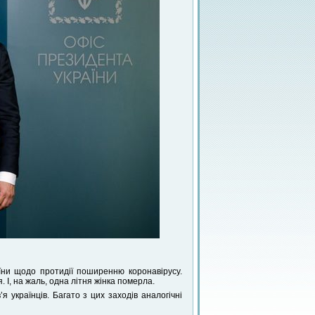
їни щодо протидії поширенню коронавірусу.
І, на жаль, одна літня жінка померла.
 українців. Багато з цих заходів аналогічні