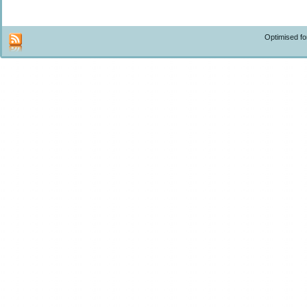
Optimised f