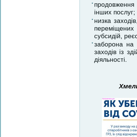
продовження 
інших послуг;
низка заходів
переміщених
субсидій, реє
заборона на 
заходів із з
діяльності.
Хмел