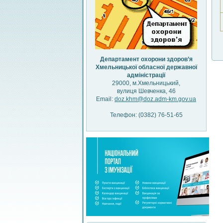
Департамент охорони здоров’я
Хмельницької обласної державної
адміністрації
29000, м.Хмельницький,
вулиця Шевченка, 46
Email:
doz.khm@doz.adm-km.gov.ua
Телефон: (0382) 76-51-65