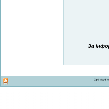
За інфо
Optimised f