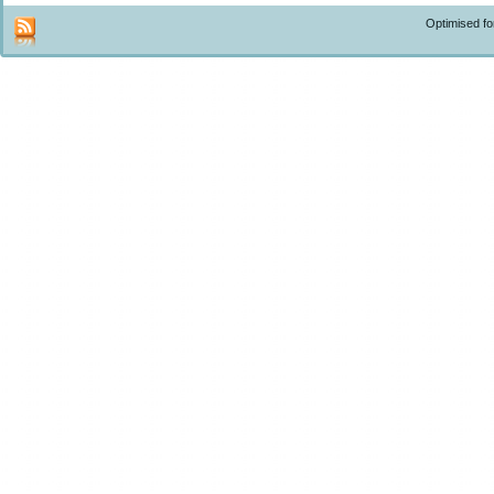
Optimised f