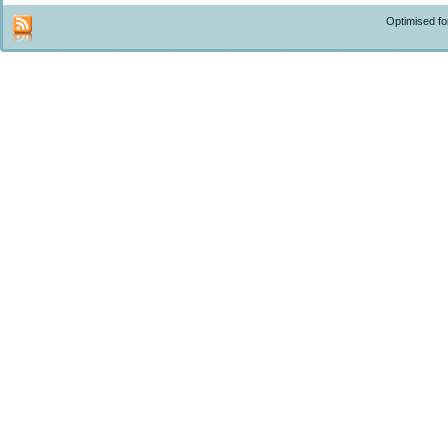
Optimised f