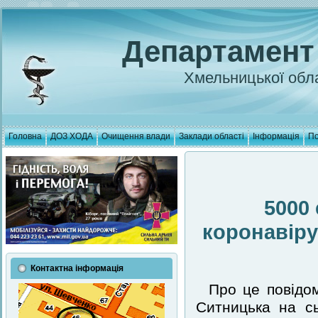
Департамент
Хмельницької обла
Головна
ДОЗ ХОДА
Очищення влади
Заклади області
Інформація
По
5000
коронавіру
Контактна інформація
Про це повідо
Ситницька на сь