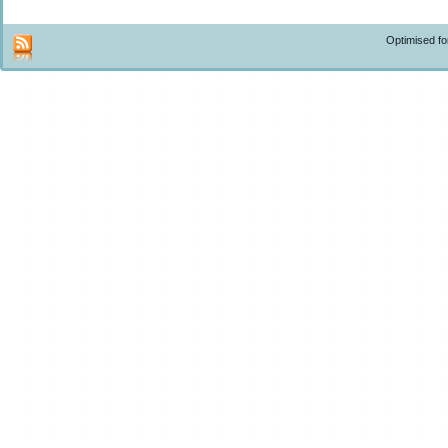
Optimised f