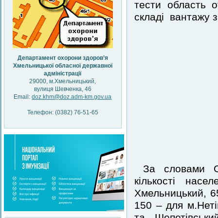
тести область 
складі вантажу з
Департамент охорони здоров’я
Хмельницької обласної державної
адміністрації
29000, м.Хмельницький,
вулиця Шевченка, 46
Email:
doz.khm@doz.adm-km.gov.ua
Телефон: (0382) 76-51-65
За словами Ок
кількості нас
Хмельницький, 6
150 – для м.Нет
та Шепетівськи