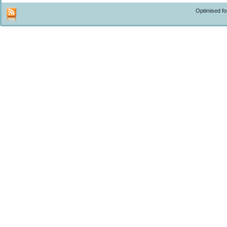
Optimised f