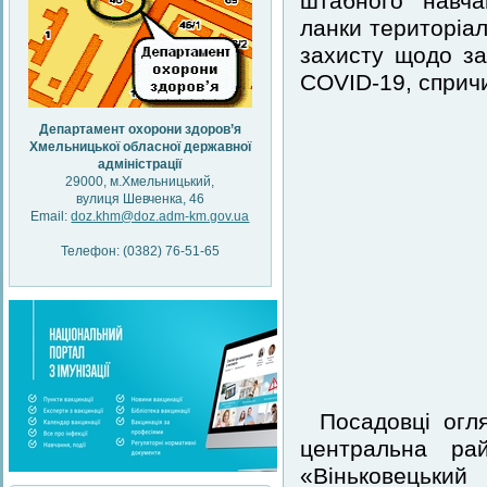
штабного навча
ланки територіал
захисту щодо за
COVID-19, спричи
Департамент охорони здоров’я
Хмельницької обласної державної
адміністрації
29000, м.Хмельницький,
вулиця Шевченка, 46
Email:
doz.khm@doz.adm-km.gov.ua
Телефон: (0382) 76-51-65
Посадовці огл
центральна рай
«Віньковецький 