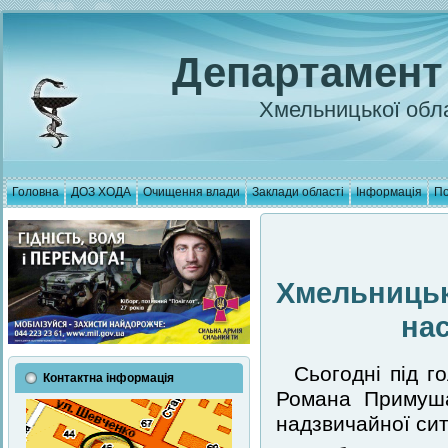
Департамент
Хмельницької обла
Головна
ДОЗ ХОДА
Очищення влади
Заклади області
Інформація
По
Хмельницька
нас
Сьогодні під г
Контактна інформація
Романа Примуша 
надзвичайної сит