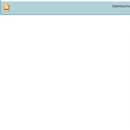
Optimised f