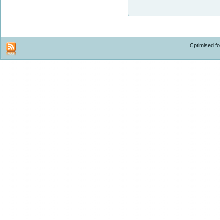
Optimised f