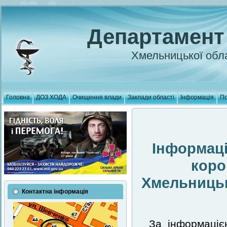
Департамент
Хмельницької обла
Головна
ДОЗ ХОДА
Очищення влади
Заклади області
Інформація
По
Інформаці
коро
Хмельницькі
Контактна інформація
За інформаціє