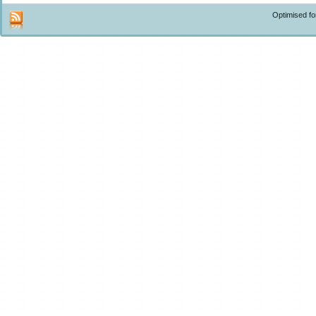
Optimised f