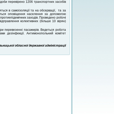
 доби перевірено 1206 транспортних засобів
ься в самоізоляції та на обсервації, та за
иться оповіщення населення за допомогою
протиепідемічних заходів. Проведено робочі
відправлення колективних (більше 10 вірян)
ри перевезенні пасажирів. Ведеться робота
ми дезінфекції. Антимонопольний комітет
ницької обласної державної адміністрації