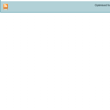
Optimised f