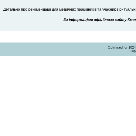
Детально про рекомендації для медичних працівників та учасників ритуальн
За інформацією офіційного сайту Хмель
Optimised for 102
Copy