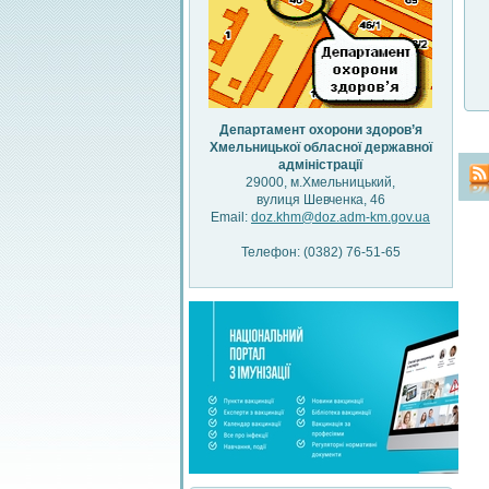
Департамент охорони здоров’я
Хмельницької обласної державної
адміністрації
29000, м.Хмельницький,
вулиця Шевченка, 46
Email:
doz.khm@doz.adm-km.gov.ua
Телефон: (0382) 76-51-65