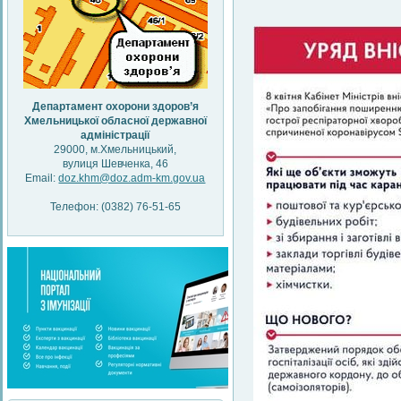
Департамент охорони здоров’я
Хмельницької обласної державної
адміністрації
29000, м.Хмельницький,
вулиця Шевченка, 46
Email:
doz.khm@doz.adm-km.gov.ua
Телефон: (0382) 76-51-65