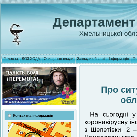
Департамент
Хмельницької обла
Головна
ДОЗ ХОДА
Очищення влади
Заклади області
Інформація
По
Про сит
обл
На сьогодні у
Контактна інформація
коронавірусну ін
з Шепетівки, 2 