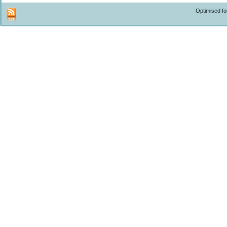
Optimised f