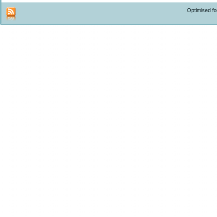
Optimised f