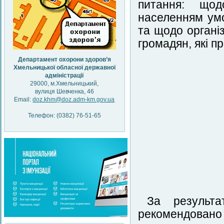
питання: щод
населенням умо
та щодо органі
громадян, які п
Департамент охорони здоров’я
Хмельницької обласної державної
адміністрації
29000, м.Хмельницький,
вулиця Шевченка, 46
Email:
doz.khm@doz.adm-km.gov.ua
Телефон: (0382) 76-51-65
За результа
рекомендовано