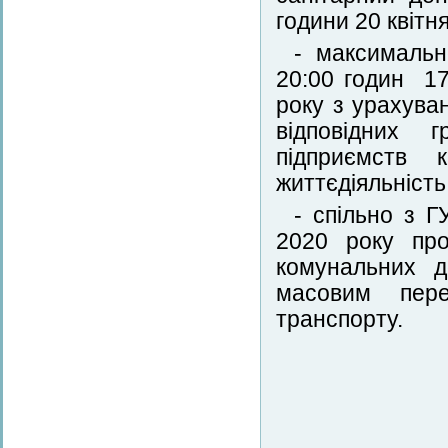
години 20 квітн
- максимальн
20:00 годин 17
року з урахува
відповідних г
підприємств 
життєдіяльність 
- спільно з Г
2020 року про
комунальних д
масовим пере
транспорту.