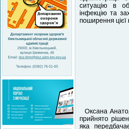
ситуацію в об
інфекцію та за
поширення цієї 
Департамент охорони здоров’я
Хмельницької обласної державної
адміністрації
29000, м.Хмельницький,
вулиця Шевченка, 46
Email:
doz.khm@doz.adm-km.gov.ua
Телефон: (0382) 76-51-65
Оксана Анатол
прийнято рішен
яка передбача