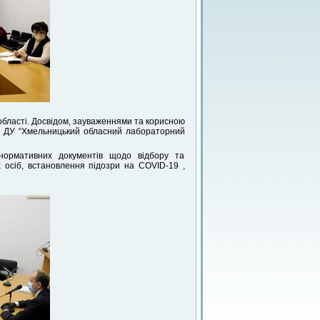
 області. Досвідом, зауваженнями та корисною
, ДУ “Хмельницький обласний лабораторний
нормативних документів щодо відбору та
 осіб, встановлення підозри на COVID-19 ,