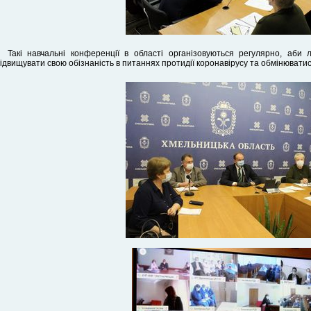
Такі навчальні конференції в області організовуються регулярно, аби 
ідвищувати свою обізнаність в питаннях протидії коронавірусу та обмінювати