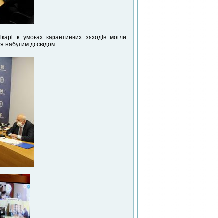
лікарі в умовах карантинних заходів могли
ся набутим досвідом.