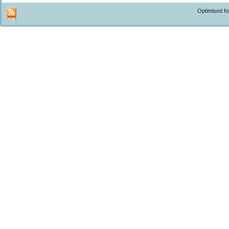
Optimised f