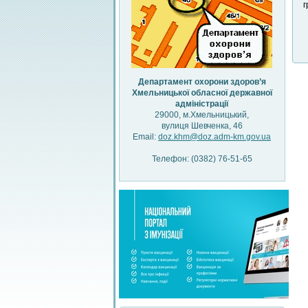
г
Департамент охорони здоров’я
Хмельницької обласної державної
адміністрації
29000, м.Хмельницький,
вулиця Шевченка, 46
Email:
doz.khm@doz.adm-km.gov.ua
Телефон: (0382) 76-51-65