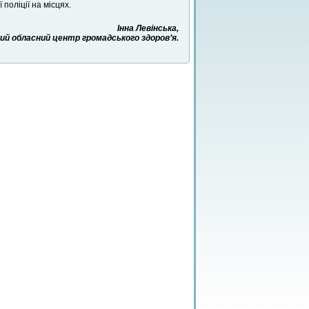
поліції на місцях.
Інна Левінська,
й обласний центр громадського здоров’я.