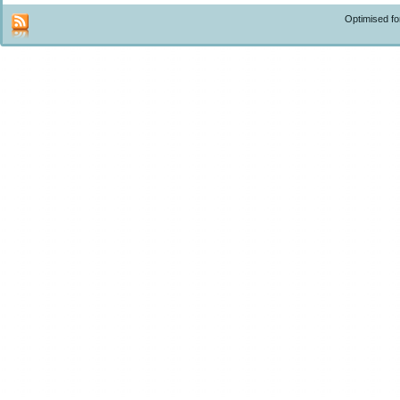
Optimised f