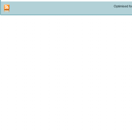
Optimised f