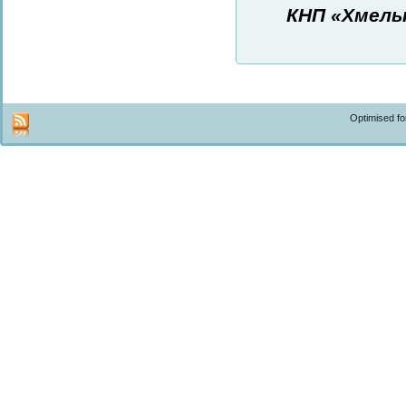
КНП «Хмель
Optimised f