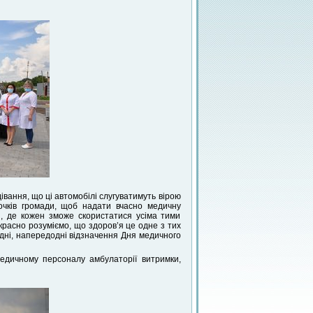
івання, що ці автомобілі слугуватимуть вірою
точків громади, щоб надати вчасно медичну
я, де кожен зможе скористатися усіма тими
красно розуміємо, що здоров’я це одне з тих
одні, напередодні відзначення Дня медичного
медичному персоналу амбулаторії витримки,