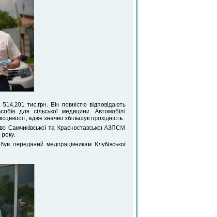
14,201 тис.грн. Він повністю відповідають
собів для сільської медицини. Автомобілі
ісцевості, адже значно збільшує прохідність.
во Самчиківської та Красноставської АЗПСМ
 року.
був переданий медпрацівникам Клубівської