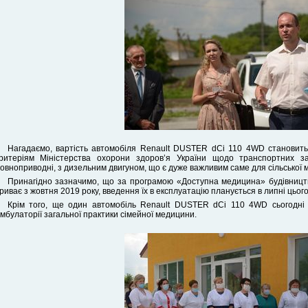
Нагадаємо, вартість автомобіля Renault DUSTER dCi 110 4WD становить 5
ритеріям Міністерства охорони здоров’я України щодо транспортних за
овноприводні, з дизельним двигуном, що є дуже важливим саме для сільської м
Принагідно зазначимо, що за програмою «Доступна медицина» будівницт
риває з жовтня 2019 року, введення їх в експлуатацію планується в липні цього
Крім того, ще один автомобіль Renault DUSTER dCi 110 4WD сьогодні 
мбулаторії загальної практики сімейної медицини.