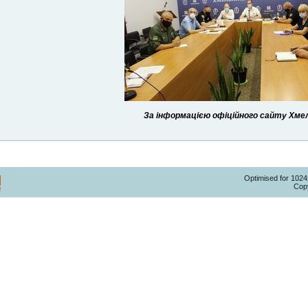
За інформацією офіційного сайту Хмель
Optimised for 102
Copy