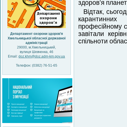
здоров’я планет
Відтак, сього
карантинних 
професійному св
завітали керів
Департамент охорони здоров’я
Хмельницької обласної державної
спільноти облас
адміністрації
29000, м.Хмельницький,
вулиця Шевченка, 46
Email:
doz.khm@doz.adm-km.gov.ua
Телефон: (0382) 76-51-65