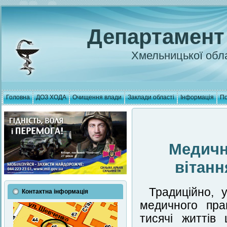
Департамент
Хмельницької обла
Головна
ДОЗ ХОДА
Очищення влади
Заклади області
Інформація
По
Медичн
вітанн
Традиційно, 
Контактна інформація
медичного пра
тисячі життів