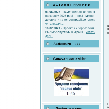
О С Т А Н Н І Н О В И Н И
01.06.2026
- НСЗУ: складні операції
на серці у 2026 році — нові підходи
до оплати та концентрації допомоги
читати далі...
ц
16.02.2024
- Проект з кібербезпеки
К
BRAMA запустили в Україні
читати
р
далі...
Архів новин ↓ ↓ ↓
Урядова «гаряча лінія»
П
г
Прийом громадян