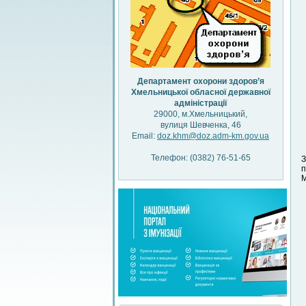
Департамент охорони здоров’я
Хмельницької обласної державної
адміністрації
29000, м.Хмельницький,
вулиця Шевченка, 46
Email:
doz.khm@doz.adm-km.gov.ua
Телефон: (0382) 76-51-65
З
п
М