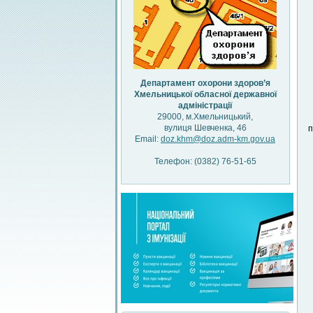
Департамент охорони здоров’я
Хмельницької обласної державної
адміністрації
29000, м.Хмельницький,
вулиця Шевченка, 46
п
Email:
doz.khm@doz.adm-km.gov.ua
Телефон: (0382) 76-51-65